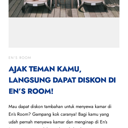
EN'S ROOM
AJAK TEMAN KAMU,
LANGSUNG DAPAT DISKON DI
EN’S ROOM!
Mau dapat diskon tambahan untuk menyewa kamar di
En’s Room? Gampang kok caranya! Bagi kamu yang
udah pernah menyewa kamar dan menginap di En’s