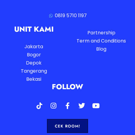
0819 5710 1197
UNIT KAMI
Partnership
Term and Conditions
Jakarta
Blog
Bogor
Depok
Tangerang
Bekasi
FOLLOW
CEK ROOM!