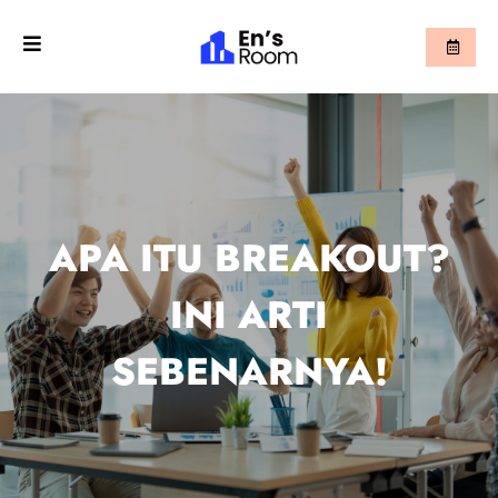
APA ITU BREAKOUT?
INI ARTI
SEBENARNYA!