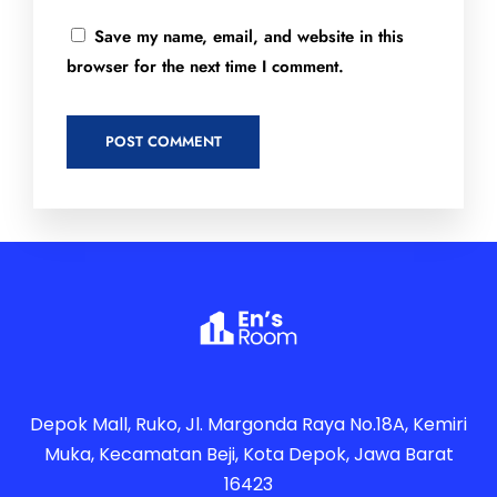
Save my name, email, and website in this
browser for the next time I comment.
Depok Mall, Ruko, Jl. Margonda Raya No.18A, Kemiri
Muka, Kecamatan Beji, Kota Depok, Jawa Barat
16423