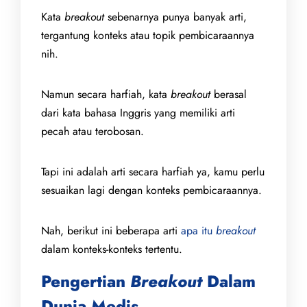
Kata
breakout
sebenarnya punya banyak arti,
tergantung konteks atau topik pembicaraannya
nih.
Namun secara harfiah, kata
breakout
berasal
dari kata bahasa Inggris yang memiliki arti
pecah atau terobosan.
Tapi ini adalah arti secara harfiah ya, kamu perlu
sesuaikan lagi dengan konteks pembicaraannya.
Nah, berikut ini beberapa arti
apa itu
breakout
dalam konteks-konteks tertentu.
Pengertian
Breakout
Dalam
Dunia Medis