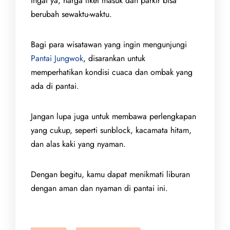
Ingat ya, harga tiket masuk dan parkir bisa
berubah sewaktu-waktu.
Bagi para wisatawan yang ingin mengunjungi
Pantai Jungwok
, disarankan untuk
memperhatikan kondisi cuaca dan ombak yang
ada di pantai.
Jangan lupa juga untuk membawa perlengkapan
yang cukup, seperti sunblock, kacamata hitam,
dan alas kaki yang nyaman.
Dengan begitu, kamu dapat menikmati liburan
dengan aman dan nyaman di pantai ini.