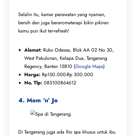
Selalin itu, kamar perawatan yang nyaman,
bersih dan juga beraromaterapi bikin pikiran
kamu pun ikut ter-refresh!
Alamat:
Ruko Odessa, Blok AA 02 No 30,
West Pakulonan, Kelapa Dua, Tangerang
Regency, Banten 15810 (
Google Maps
)
Harga:
Rp150.000-Rp 300.000
No. Tlp:
085100864612
4. Mom ‘n’ Jo
Di Tangerang juga ada lho spa khusus untuk ibu