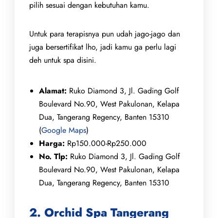
pilih sesuai dengan kebutuhan kamu.
Untuk para terapisnya pun udah jago-jago dan
juga bersertifikat lho, jadi kamu ga perlu lagi
deh untuk spa disini.
Alamat:
Ruko Diamond 3, Jl. Gading Golf
Boulevard No.90, West Pakulonan, Kelapa
Dua, Tangerang Regency, Banten 15310
(
Google Maps
)
Harga:
Rp150.000-Rp250.000
No. Tlp:
Ruko Diamond 3, Jl. Gading Golf
Boulevard No.90, West Pakulonan, Kelapa
Dua, Tangerang Regency, Banten 15310
2. Orchid Spa Tangerang