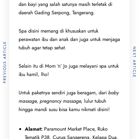
dan bayi yang salah satunya masih terletak di
daerah Gading Serpong, Tangerang.
Spa disini memang di khususkan untuk
perawatan ibu dan anak dan juga untuk menjaga
PREVIOUS ARTICLE
tubuh agar tetap sehat.
NEXT ARTICLE
Selain itu di Mom ‘n’ Jo juga melayani spa untuk
ibu hamil, lho!
Untuk paketnya sendiri juga beragam, dari
baby
massage, pregnancy massage,
lulur tubuh
hingga mandi susu bisa kamu nikmati disini!
Alamat:
Paramount Market Place, Ruko
Tematik P38, Curug Sangereng, Kelapa Dua,