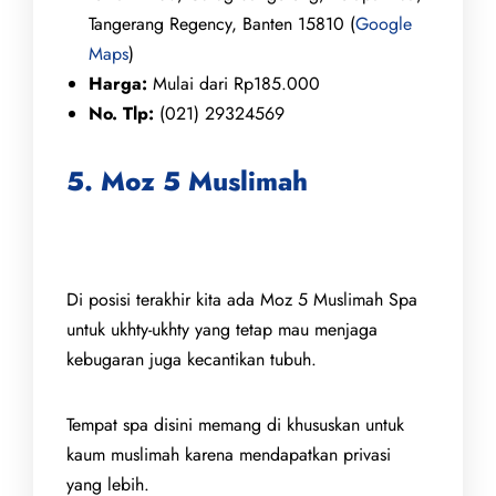
Tangerang Regency, Banten 15810 (
Google
Maps
)
Harga:
Mulai dari Rp185.000
No. Tlp:
(021) 29324569
5. Moz 5 Muslimah
Di posisi terakhir kita ada Moz 5 Muslimah Spa
untuk ukhty-ukhty yang tetap mau menjaga
kebugaran juga kecantikan tubuh.
Tempat spa disini memang di khususkan untuk
kaum muslimah karena mendapatkan privasi
yang lebih.