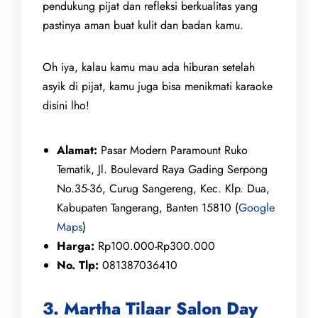
pendukung pijat dan refleksi berkualitas yang
pastinya aman buat kulit dan badan kamu.
Oh iya, kalau kamu mau ada hiburan setelah
asyik di pijat, kamu juga bisa menikmati karaoke
disini lho!
Alamat:
Pasar Modern Paramount Ruko
Tematik, Jl. Boulevard Raya Gading Serpong
No.35-36, Curug Sangereng, Kec. Klp. Dua,
Kabupaten Tangerang, Banten 15810 (
Google
Maps
)
Harga:
Rp100.000-Rp300.000
No. Tlp:
081387036410
3. Martha Tilaar Salon Day