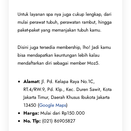
Untuk layanan spa nya juga cukup lengkap, dari
mulai perawat tubuh, perawatan rambut, hingga
paket-paket yang memanjakan tubuh kamu.
Disini juga tersedia membership, lho! Jadi kamu
bisa mendapatkan keuntungan lebih kalau
mendaftarkan diri sebagai member Moz5.
Alamat:
Jl. Pd. Kelapa Raya No.1C,
RT.4/RW.9, Pd. Klp., Kec. Duren Sawit, Kota
Jakarta Timur, Daerah Khusus Ibukota Jakarta
13450 (
Google Maps
)
Harga:
Mulai dari Rp150.000
No. Tlp:
(021) 86905827