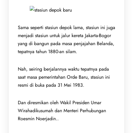
Sama seperti stasiun depok lama, stasiun ini juga
menjadi stasiun untuk jalur kereta Jakarta-Bogor
yang di bangun pada masa penjajahan Belanda,
tepatnya tahun 1880-an silam.
Nah, seiring berjalannya waktu tepatnya pada
saat masa pemerintahan Orde Baru, stasiun ini
resmi di buka pada 31 Mei 1983.
Dan diresmikan oleh Wakil Presiden Umar
Wirahadikusumah dan Menteri Perhubungan
Roesmin Noerjadin..