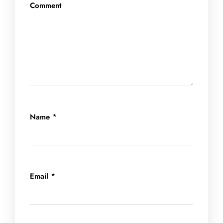
Comment
*
Name
*
Email