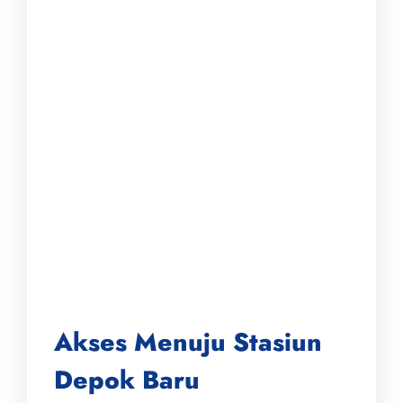
Akses Menuju Stasiun
Depok Baru