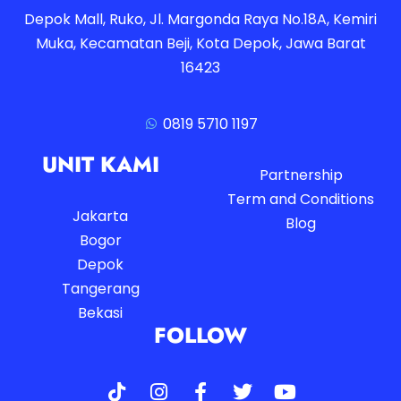
Depok Mall, Ruko, Jl. Margonda Raya No.18A, Kemiri
Muka, Kecamatan Beji, Kota Depok, Jawa Barat
16423
0819 5710 1197
UNIT KAMI
Partnership
Term and Conditions
Jakarta
Blog
Bogor
Depok
Tangerang
Bekasi
FOLLOW