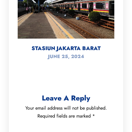
STASIUN JAKARTA BARAT
JUNE 25, 2024
Leave A Reply
Your email address will not be published.
Required fields are marked
*