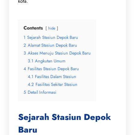
kota.
Contents
hide
1
Sejarah Stasiun Depok Baru
2
Alamat Stasiun Depok Baru
3
Akses Menuju Stasiun Depok Baru
3.1
Angkutan Umum
4
Fasilitas Stasiun Depok Baru
4.1
Fasilitas Dalam Stasiun
4.2
Fasilitas Sekitar Stasiun
5
Detail Informasi
Sejarah Stasiun Depok
Baru