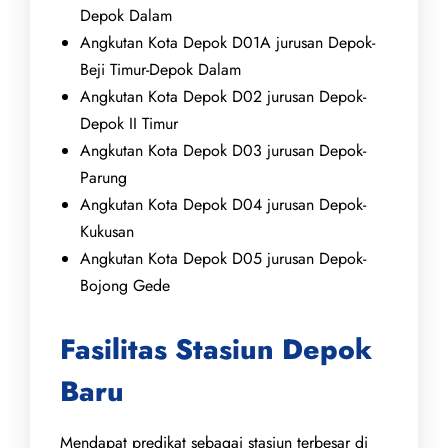
Depok Dalam
Angkutan Kota Depok D01A jurusan Depok-
Beji Timur-Depok Dalam
Angkutan Kota Depok D02 jurusan Depok-
Depok II Timur
Angkutan Kota Depok D03 jurusan Depok-
Parung
Angkutan Kota Depok D04 jurusan Depok-
Kukusan
Angkutan Kota Depok D05 jurusan Depok-
Bojong Gede
Fasilitas Stasiun Depok
Baru
Mendapat predikat sebagai stasiun terbesar di