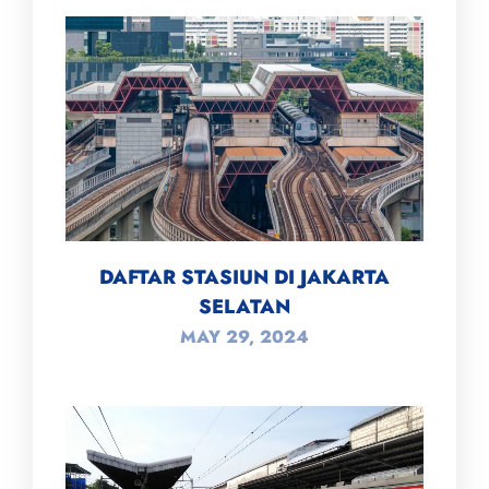
DAFTAR STASIUN DI JAKARTA
SELATAN
MAY 29, 2024