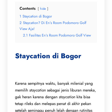
Contents
hide
1
Staycation di Bogor
2
Staycation? Di En’s Room Podomoro Golf
View Aja!
2.1
Fasilitas En’s Room Podomoro Golf View
Staycation di Bogor
Karena sempitnya waktu, banyak milenial yang
memilih
staycation
sebagai jenis liburan mereka,
gak heran karena dengan
staycation
kita bisa
tetap rileks dan melepas penat di akhir pekan
setelah seminggu penuh lelah dengan rutinitas