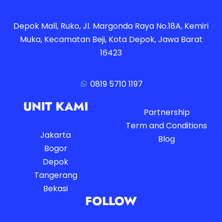
Depok Mall, Ruko, Jl. Margonda Raya No.18A, Kemiri
Muka, Kecamatan Beji, Kota Depok, Jawa Barat
16423
0819 5710 1197
UNIT KAMI
Partnership
Term and Conditions
Jakarta
Blog
Bogor
Depok
Tangerang
Bekasi
FOLLOW