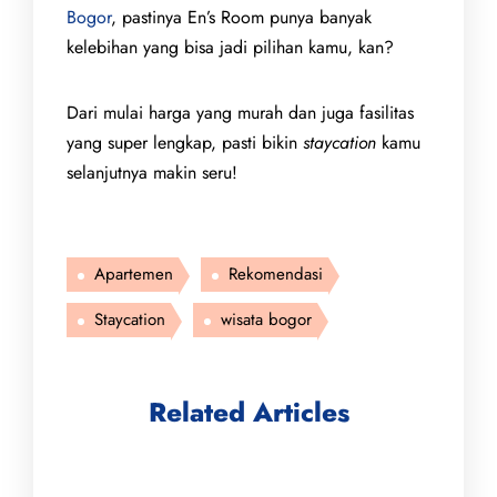
Bogor
, pastinya En’s Room punya banyak
kelebihan yang bisa jadi pilihan kamu, kan?
Dari mulai harga yang murah dan juga fasilitas
yang super lengkap, pasti bikin
staycation
kamu
selanjutnya makin seru!
Apartemen
Rekomendasi
Staycation
wisata bogor
Related Articles