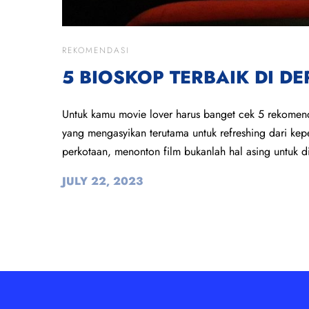
REKOMENDASI
5 BIOSKOP TERBAIK DI D
Untuk kamu movie lover harus banget cek 5 rekomen
yang mengasyikan terutama untuk refreshing dari kepe
perkotaan, menonton film bukanlah hal asing untuk d
JULY 22, 2023