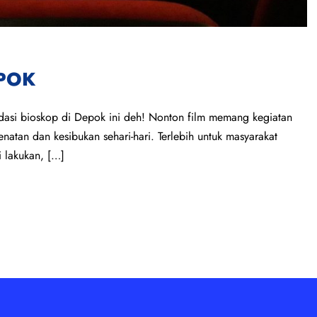
EPOK
dasi bioskop di Depok ini deh! Nonton film memang kegiatan
natan dan kesibukan sehari-hari. Terlebih untuk masyarakat
i lakukan, […]