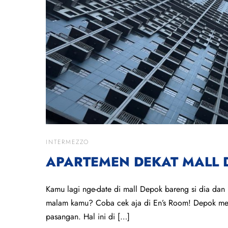
INTERMEZZO
APARTEMEN DEKAT MALL 
Kamu lagi nge-date di mall Depok bareng si dia dan
malam kamu? Coba cek aja di En’s Room! Depok mema
pasangan. Hal ini di […]