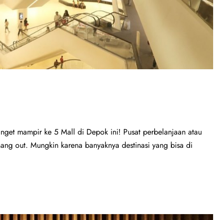
get mampir ke 5 Mall di Depok ini! Pusat perbelanjaan atau
ang out. Mungkin karena banyaknya destinasi yang bisa di