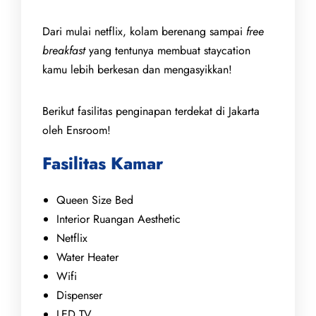
Dari mulai netflix, kolam berenang sampai
free
breakfast
yang tentunya membuat staycation
kamu lebih berkesan dan mengasyikkan!
Berikut fasilitas penginapan terdekat di Jakarta
oleh Ensroom!
Fasilitas Kamar
Queen Size Bed
Interior Ruangan Aesthetic
Netflix
Water Heater
Wifi
Dispenser
LED TV