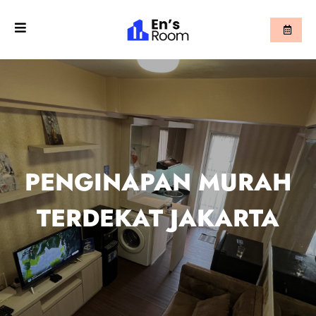
PENGINAPAN MURAH
TERDEKAT JAKARTA