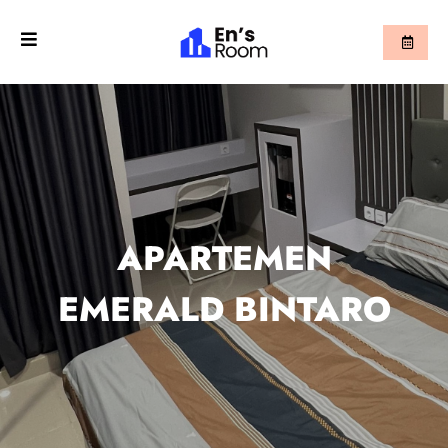
APARTEMEN
EMERALD BINTARO