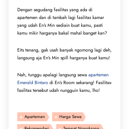
Dengan segudang fasilitas yang ada di
apartemen dan di tambah lagi fasilitas kamar
yang udah En’s Min sediain buat kamu, pasti
kamu mikir harganya bakal mahal banget kan?
Eits tenang, gak usah banyak ngomong lagi deh,
langsung aja En’s Min spill harganya buat kamu!
Nah, tunggu apalagi langsung sewa
apartemen
Emerald Bintaro
di En’s Room sekarang! Fasilitas-
fasilitas tersebut udah nungguin kamu, lho!
Apartemen
Harga Sewa
Rekomendasi
Tempat Nongkrong